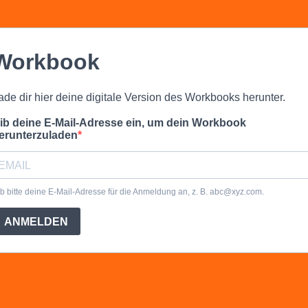
Workbook
ade dir hier deine digitale Version des Workbooks herunter.
ib deine E-Mail-Adresse ein, um dein Workbook
erunterzuladen
b bitte deine E-Mail-Adresse für die Anmeldung an, z. B.
abc@xyz.com
.
ANMELDEN